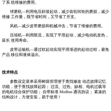
了系 统维修的费用。
球磨机—利用电压斜坡起动，减少齿轮转矩的磨损，减少
维修 工作量，既节省时间，又节省了开支。
风机—减少皮带磨损和机械冲击，节省了维修的费用。
压缩机—利用限流，实现了平滑起动，减少电动机发热，
延长
使用寿命。
皮带运输机—通过软起动实现平滑渐进的起动过程，避免
产品 移位和液体溢出。
技术特点
参数设定菜单采用树级管理便于查找修改 动态故障记忆
功能，便于查找故障起因； 过流、过热、缺相、电机过载等
的电机综合保护功能； 自带标准 Modbus 通讯协议； 紧凑的
结构设计，方便安装，易于使用！