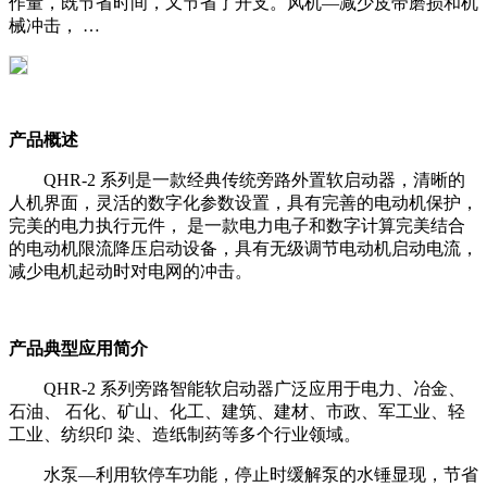
作量，既节省时间，又节省了开支。风机—减少皮带磨损和机
械冲击， …
产品概述
QHR-2 系列是一款经典传统旁路外置软启动器，清晰的
人机界面，灵活的数字化参数设置，具有完善的电动机保护，
完美的电力执行元件， 是一款电力电子和数字计算完美结合
的电动机限流降压启动设备，具有无级调节电动机启动电流，
减少电机起动时对电网的冲击。
产品典型应用简介
QHR-2 系列旁路智能软启动器广泛应用于电力、冶金、
石油、 石化、矿山、化工、建筑、建材、市政、军工业、轻
工业、纺织印 染、造纸制药等多个行业领域。
水泵—利用软停车功能，停止时缓解泵的水锤显现，节省