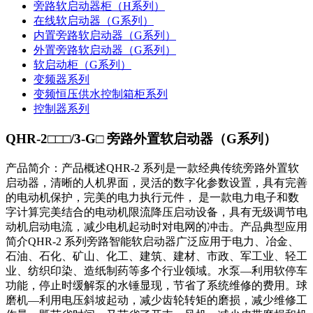
旁路软启动器柜（H系列）
在线软启动器（G系列）
内置旁路软启动器（G系列）
外置旁路软启动器（G系列）
软启动柜（G系列）
变频器系列
变频恒压供水控制箱柜系列
控制器系列
QHR-2□□□/3-G□ 旁路外置软启动器（G系列）
产品简介：产品概述QHR-2 系列是一款经典传统旁路外置软
启动器，清晰的人机界面，灵活的数字化参数设置，具有完善
的电动机保护，完美的电力执行元件， 是一款电力电子和数
字计算完美结合的电动机限流降压启动设备，具有无级调节电
动机启动电流，减少电机起动时对电网的冲击。产品典型应用
简介QHR-2 系列旁路智能软启动器广泛应用于电力、冶金、
石油、石化、矿山、化工、建筑、建材、市政、军工业、轻工
业、纺织印染、造纸制药等多个行业领域。水泵—利用软停车
功能，停止时缓解泵的水锤显现，节省了系统维修的费用。球
磨机—利用电压斜坡起动，减少齿轮转矩的磨损，减少维修工